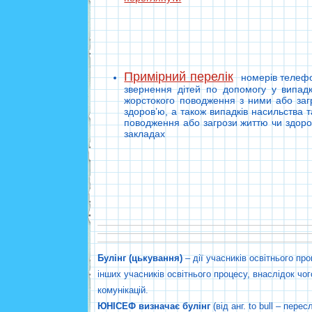
Примірний перелік
номерів телефо
звернення дітей по допомогу у випадк
жорстокого поводження з ними або заг
здоров’ю, а також випадків насильства 
поводження або загрози життю чи здоров
закладах
Булінг (цькування)
– дії учасників освітнього п
інших учасників освітнього процесу, внаслідок ч
комунікацій.
ЮНІСЕФ визначає булінг
(від анг. to bull – пер